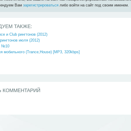
мендуем Вам
зарегистрироваться
либо войти на сайт под своим именем.
ДУЕМ ТАКЖЕ:
ce и Club рингтонов (2012)
рингтонов июля (2012)
ht №10
я мобильного (Trance,House) [MP3, 320kbps]
Ь КОММЕНТАРИЙ