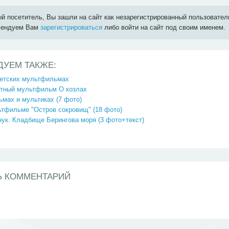
й посетитель, Вы зашли на сайт как незарегистрированный пользовател
мендуем Вам
зарегистрироваться
либо войти на сайт под своим именем.
ДУЕМ ТАКЖЕ:
ветских мультфильмах
тный мультфильм О козлах
мах и мультиках (7 фото)
ьтфильме "Остров сокровищ" (18 фото)
ук. Кладбище Берингова моря (3 фото+текст)
Ь КОММЕНТАРИЙ