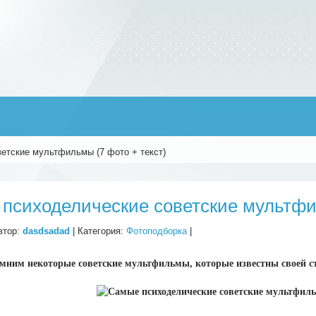
етские мультфильмы (7 фото + текст)
психоделические советские мультфил
втор:
dasdsadad
| Категория:
Фотоподборка
|
мним некоторые советские мультфильмы, которые известны своей с