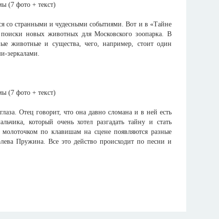
ся со странными и чудесными событиями. Вот и в «Тайне
а поиски новых животных для Московского зоопарка. В
ные животные и существа, чего, например, стоит один
ми-зеркалами.
лаза. Отец говорит, что она давно сломана и в ней есть
альчика, который очень хотел разгадать тайну и стать
ет молоточком по клавишам на сцене появляются разные
лева Пружина. Все это действо происходит по песни и