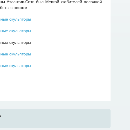
йны Атлантик-Сити был Меккой любителей песочной
боты с песком.
ь.