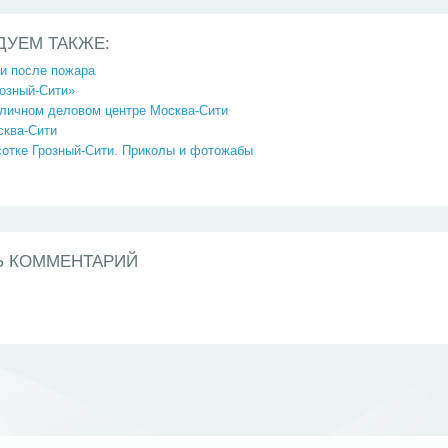
ДУЕМ ТАКЖЕ:
ти после пожара
розный-Сити»
оличном деловом центре Москва-Сити
сква-Сити
сотке Грозный-Сити. Приколы и фотожабы
Ь КОММЕНТАРИЙ