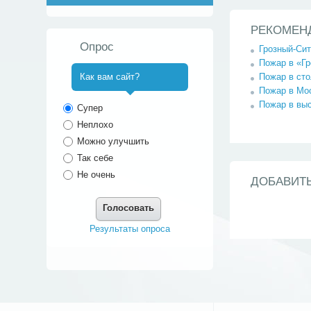
РЕКОМЕН
Опрос
Грозный-Си
Пожар в «Г
Пожар в ст
Как вам сайт?
Пожар в Мо
^
Пожар в вы
Супер
Неплохо
Можно улучшить
Так себе
Не очень
ДОБАВИТ
Голосовать
Результаты опроса