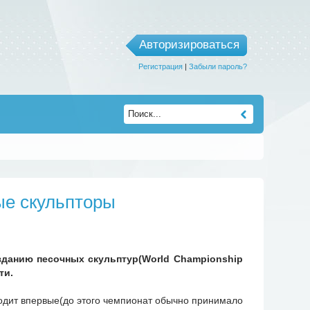
Авторизироваться
Регистрация
|
Забыли пароль?
ые скульпторы
зданию песочных скульптур(World Championship
ти.
ходит впервые(до этого чемпионат обычно принимало