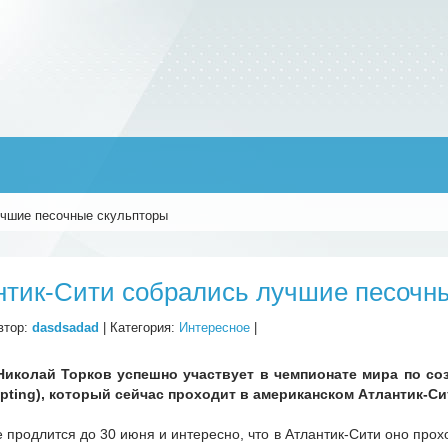
учшие песочные скульпторы
нтик-Сити собрались лучшие песочн
втор:
dasdsadad
| Категория:
Интересное
|
Николай Торков успешно участвует в чемпионате мира по со
lpting), который сейчас проходит в американском Атлантик-Си
 продлится до 30 июня и интересно, что в Атлантик-Сити оно про