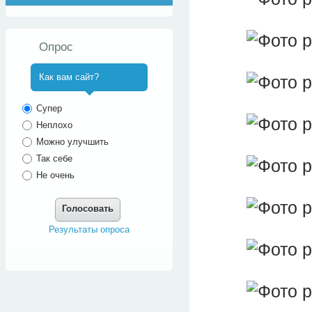
Опрос
Как вам сайт?
^
Супер
Неплохо
Можно улучшить
Так себе
Не очень
Голосовать
Результаты опроса