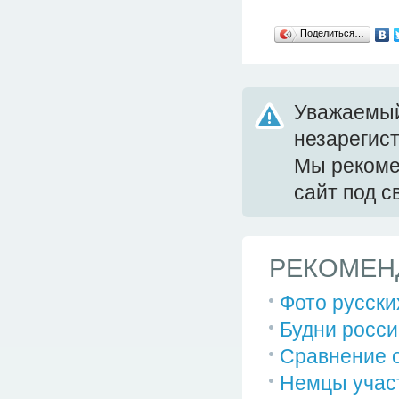
Поделиться…
Уважаемый
незарегис
Мы реком
сайт под 
РЕКОМЕН
Фото русски
Будни росси
Сравнение о
Немцы участ