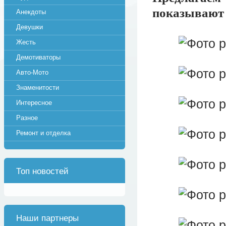
показывают 
Анекдоты
Девушки
Жесть
Демотиваторы
Авто-Мото
Знаменитости
Интересное
Разное
Ремонт и отделка
Топ новостей
Наши партнеры