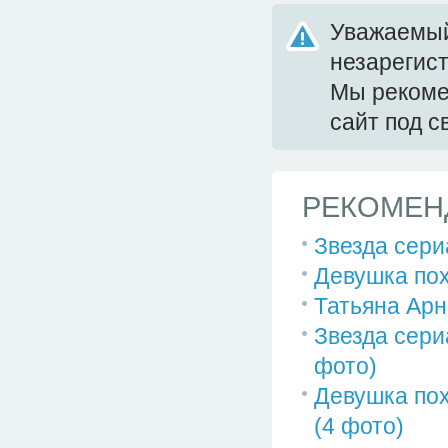
Уважаемый
незарегис
Мы реком
сайт под 
РЕКОМЕН
Звезда сер
Девушка пох
Татьяна Арн
Звезда сери
фото)
Девушка пох
(4 фото)