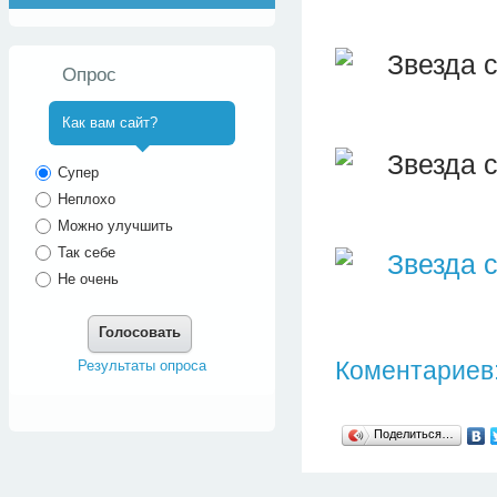
Опрос
Как вам сайт?
^
Супер
Неплохо
Можно улучшить
Так себе
Не очень
Голосовать
Коментариев:
Результаты опроса
Поделиться…