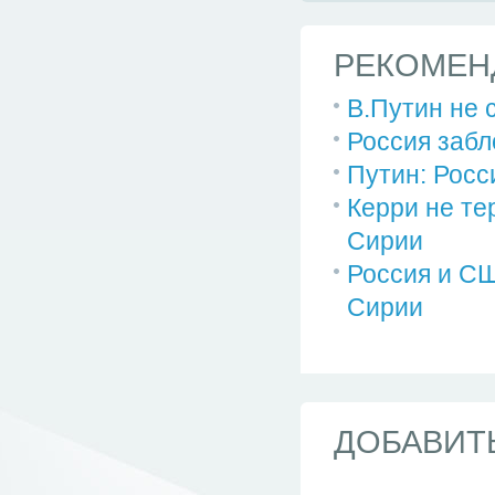
РЕКОМЕН
В.Путин не 
Россия заб
Путин: Росс
Керри не те
Сирии
Россия и СШ
Сирии
ДОБАВИТ