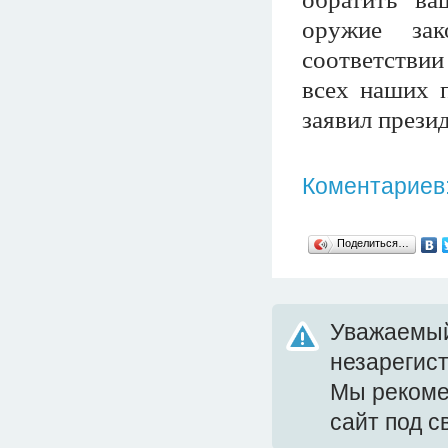
оружие зак
соответствии
всех наших 
заявил прези
Коментариев:
Поделиться…
Уважаемый
незарегис
Мы реком
сайт под 