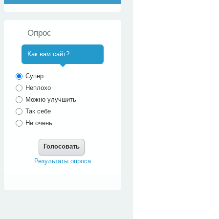
Опрос
Как вам сайт?
^
Супер
Неплохо
Можно улучшить
Так себе
Не очень
Голосовать
Результаты опроса