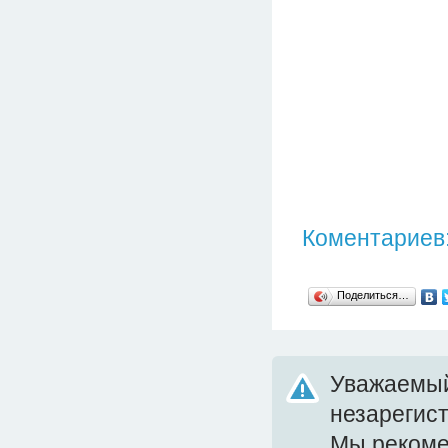
Коментариев:
Поделиться…
Уважаемый
незарегис
Мы реком