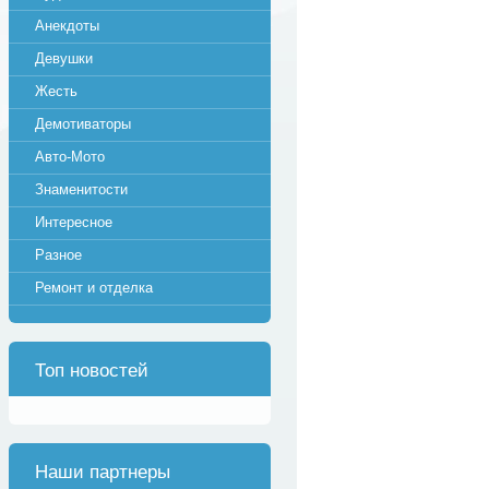
Анекдоты
Девушки
Жесть
Демотиваторы
Авто-Мото
Знаменитости
Интересное
Разное
Ремонт и отделка
Топ новостей
Наши партнеры