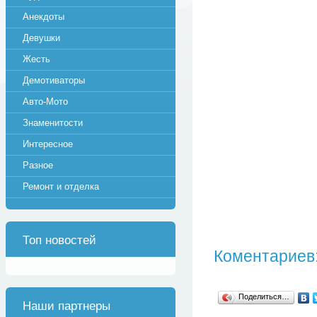
Анекдоты
Девушки
Жесть
Демотиваторы
Авто-Мото
Знаменитости
Интересное
Разное
Ремонт и отделка
Топ новостей
Коментариев:
Поделиться…
Наши партнеры