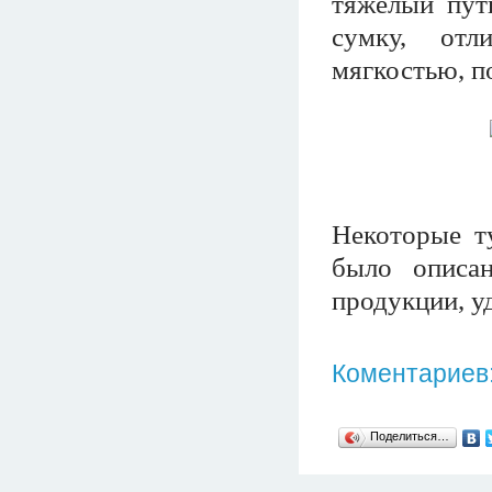
тяжелый пут
сумку, отл
мягкостью, п
Некоторые ту
было описа
продукции, у
Коментариев:
Поделиться…