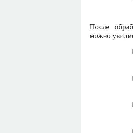
После обра
можно увидет