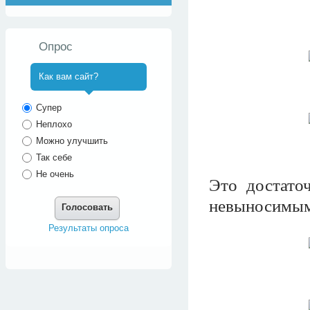
Опрос
Как вам сайт?
^
Супер
Неплохо
Можно улучшить
Так себе
Не очень
Это достато
невыносимым
Голосовать
Результаты опроса