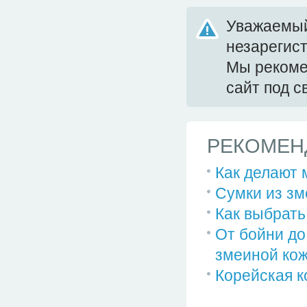
Уважаемый
незарегис
Мы реком
сайт под 
РЕКОМЕН
Как делают 
Сумки из зм
Как выбрать
От бойни до
змеиной ко
Корейская к