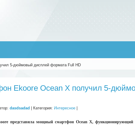
учил 5-дюймовый дисплей формата Full HD
он Ekoore Ocean X получил 5-дюймо
втор:
dasdsadad
| Категория:
Интересное
|
oore представила мощный смартфон Ocean X, функционирующий п