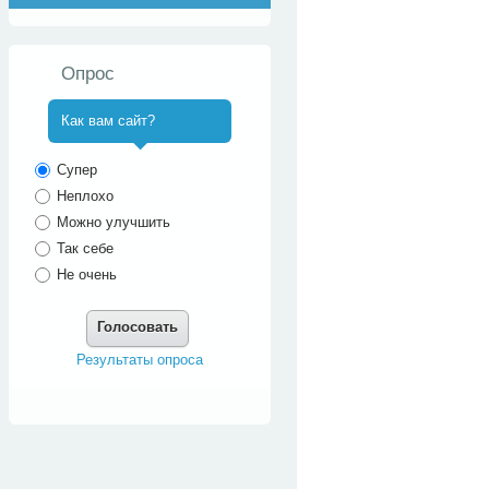
Опрос
Как вам сайт?
^
Супер
Неплохо
Можно улучшить
Так себе
Не очень
Голосовать
Результаты опроса