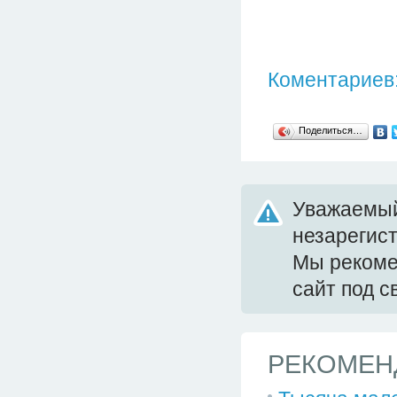
Коментариев:
Поделиться…
Уважаемый
незарегис
Мы реком
сайт под 
РЕКОМЕН