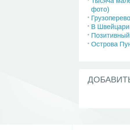
Тысяча мале
фото)
Грузоперево
В Швейцари
Позитивный 
Острова Пун
ДОБАВИТ