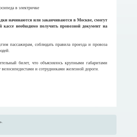
поездки начинаются или заканчиваются в Москве, смогут
й кассе необходимо получить провозной документ на
угим пассажирам, соблюдать правила проезда и провоза
юдей.
тельный билет, что объяснялось крупными габаритами
 велосипедистами и сотрудниками железной дороги.
ь.