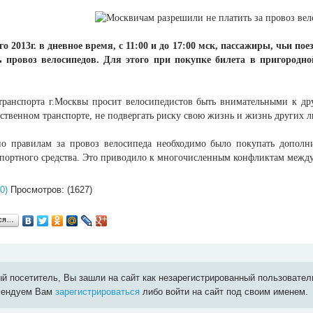
его 2013г. в дневное время, с 11:00 и до 17:00 мск, пассажиры, чьи 
 провоз велосипедов. Для этого при покупке билета в пригородно
транспорта г.Москвы просит велосипедистов быть внимательными к др
ственном транспорте, не подвергать риску свою жизнь и жизнь других л
о правилам за провоз велосипеда необходимо было покупать дополни
спортного средства. Это приводило к многочисленным конфликтам между
0)
Просмотров: (1627)
ься…
й посетитель, Вы зашли на сайт как незарегистрированный пользовател
мендуем Вам
зарегистрироваться
либо войти на сайт под своим именем.