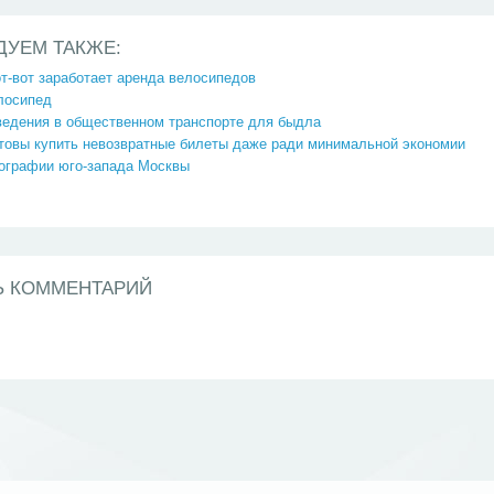
ДУЕМ ТАКЖЕ:
т-вот заработает аренда велосипедов
лосипед
ведения в общественном транспорте для быдла
отовы купить невозвратные билеты даже ради минимальной экономии
ографии юго-запада Москвы
Ь КОММЕНТАРИЙ