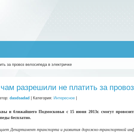
ть за провоз велосипеда в электричке
чам разрешили не платить за провоз
втор:
dasdsadad
| Категория:
Интересное
|
вы и ближайшего Подмосковья с 15 июня 2013г. смогут провозит
педы бесплатно.
щает Департамент транспорта и развития дорожно-транспортной инф