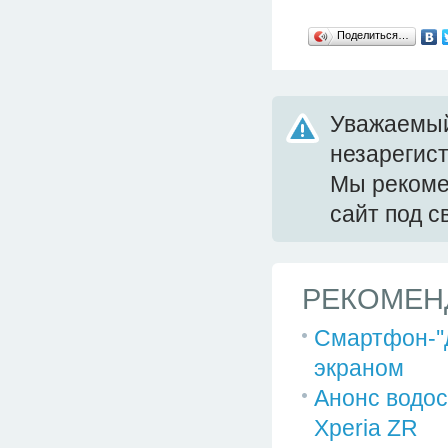
Поделиться…
Уважаемый
незарегис
Мы реком
сайт под 
РЕКОМЕН
Смартфон-''д
экраном
Анонс водо
Xperia ZR