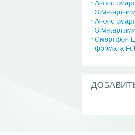
Анонс смарт
SIM-картам
Анонс смарт
SIM-картам
Смартфон E
формата Ful
ДОБАВИТ