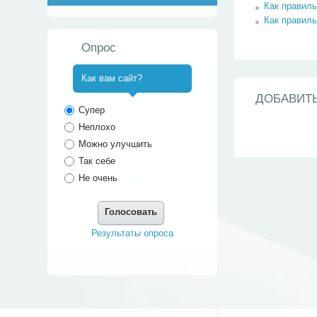
Как правиль
Как правиль
Опрос
Как вам сайт?
ДОБАВИТ
^
Супер
Неплохо
Можно улучшить
Так себе
Не очень
Голосовать
Результаты опроса