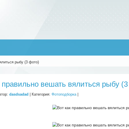
ялиться рыбу (3 фото)
к правильно вешать вялиться рыбу (3
втор:
dasdsadad
| Категория:
Фотоподборка
|