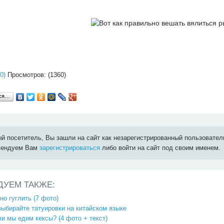
0)
Просмотров: (1360)
ься…
й посетитель, Вы зашли на сайт как незарегистрированный пользовател
мендуем Вам
зарегистрироваться
либо войти на сайт под своим именем.
ДУЕМ ТАКЖЕ:
но гуглить (7 фото)
ыбирайте татуировки на китайском языке
и мы едим кексы? (4 фото + текст)