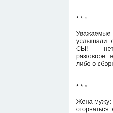
* * *
Уважаемые 
услышали с
СЫ! — нет
разговоре 
либо о сбор
* * *
Жена мужу: 
оторваться