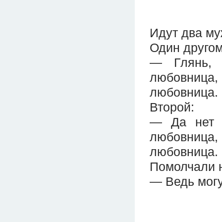
Идут два му
Один другом
— Глянь, 
любовница
любовница.
Второй:
— Да нет 
любовница
любовница.
Помолчали н
— Ведь могут