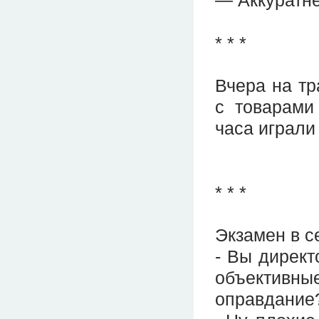
* * *
Вчера на тр
с товарами
часа играли
* * *
Экзамен в с
- Вы директ
объектив
оправдание