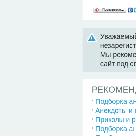
Поделиться…
Уважаемый
незарегис
Мы реком
сайт под 
РЕКОМЕН
Подборка ан
Анекдоты и 
Приколы и р
Подборка ан