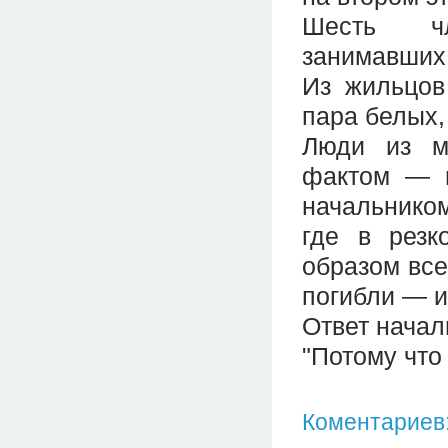
Шесть чл
занимавших 
Из жильцов
пара белых,
Люди из м
фактом — и
начальнико
где в резк
образом вс
погибли — и
Ответ начал
"Потому что 
Коментариев: