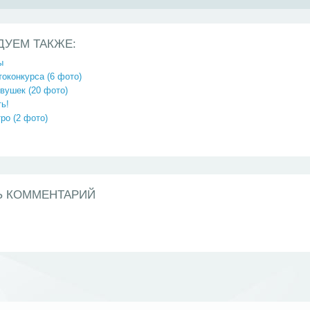
ДУЕМ ТАКЖЕ:
ы
оконкурса (6 фото)
вушек (20 фото)
ь!
ро (2 фото)
Ь КОММЕНТАРИЙ