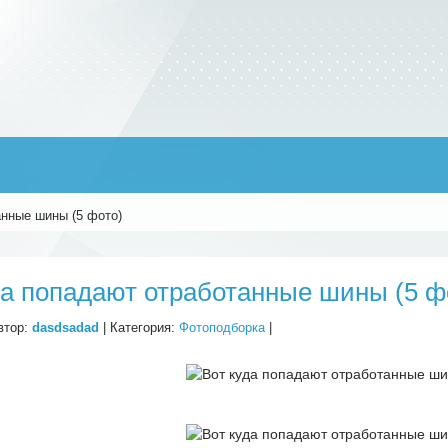
анные шины (5 фото)
да попадают отработанные шины (5 ф
втор:
dasdsadad
| Категория:
Фотоподборка
|