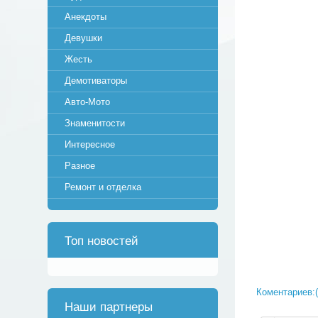
Анекдоты
Девушки
Жесть
Демотиваторы
Авто-Мото
Знаменитости
Интересное
Разное
Ремонт и отделка
Топ новостей
Коментариев:(
Наши партнеры