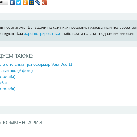
ься…
й посетитель, Вы зашли на сайт как незарегистрированный пользовател
мендуем Вам
зарегистрироваться
либо войти на сайт под своим именем.
ДУЕМ ТАКЖЕ:
ла стильный трансформер Vaio Duo 11
ный пес (9 фото)
отожаба)
аба)
отожаба)
Ь КОММЕНТАРИЙ