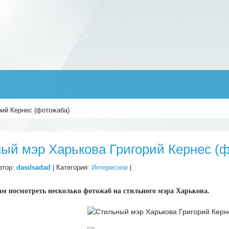
рий Кернес (фотожаба)
ый мэр Харькова Григорий Кернес (
втор:
dasdsadad
| Категория:
Интересное
|
м посмотреть несколько фотожаб на стильного мэра Харькова.