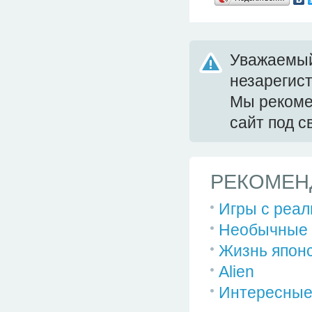
Уважаемый
незарегис
Мы реком
сайт под 
РЕКОМЕН
Игры с реал
Необычные 
Жизнь японс
Alien
Интересные 