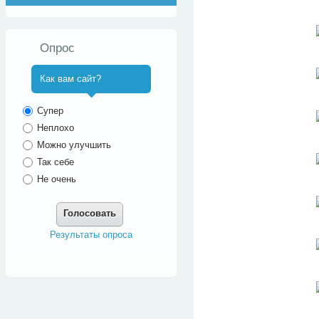
Опрос
Как вам сайт?
^
Супер
Неплохо
Можно улучшить
Так себе
Не очень
Голосовать
Результаты опроса