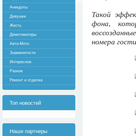
Анекдоты
Такой эффек
Девушки
фона, кото
Жесть
воссозданны
Демотиваторы
номера гости
Авто-Мото
Знаменитости
Интересное
Разное
Ремонт и отделка
Топ новостей
Наши партнеры