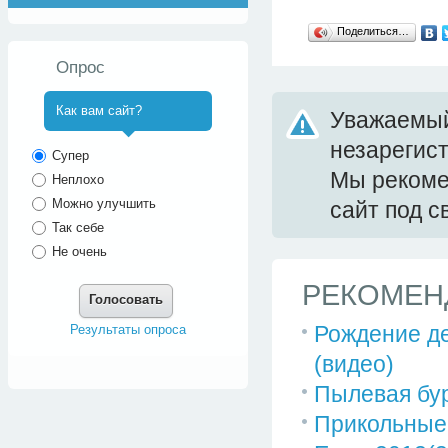
Поделиться…
Опрос
Как вам сайт?
Уважаемый
незарегис
^
Супер
Мы реком
Неплохо
Можно улучшить
сайт под 
Так себе
Не очень
РЕКОМЕН
Голосовать
Рождение д
Результаты опроса
(видео)
Пылевая бу
Прикольные