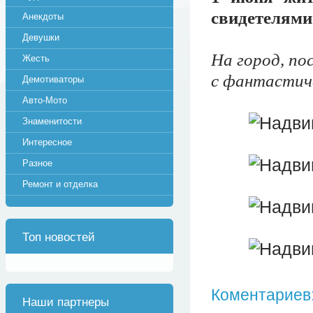
свидетелями
Анекдоты
Девушки
На город, по
Жесть
с фантастич
Демотиваторы
Авто-Мото
Знаменитости
Интересное
Разное
Ремонт и отделка
Топ новостей
Коментариев:
Наши партнеры