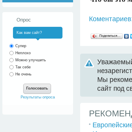
Коментариев:
Опрос
Как вам сайт?
Поделиться…
^
Супер
Неплохо
Можно улучшить
Уважаемый
Так себе
незарегис
Не очень
Мы реком
сайт под 
Голосовать
Результаты опроса
РЕКОМЕН
Европейские