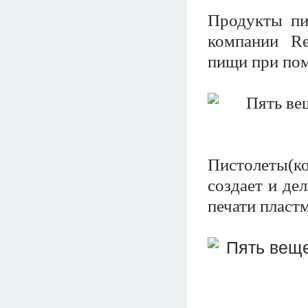
Продукты пи
компании Re
пищи при по
Пистолеты(к
создает и де
печати пласт