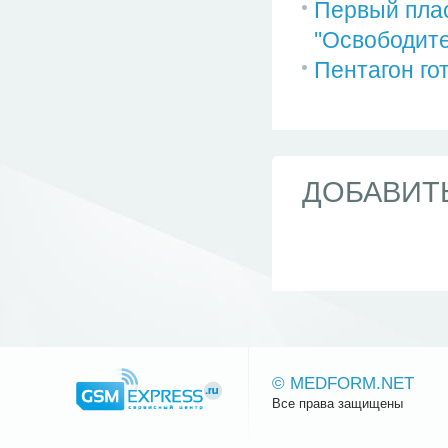
Первый пла
''Освободите
Пентагон го
ДОБАВИТ
© MEDFORM.NET
Все права защищены
Сайт.ру