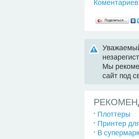
Коментариев:
Поделиться…
Уважаемый
незарегис
Мы реком
сайт под 
РЕКОМЕН
Плоттеры
Принтер для
В супермарк