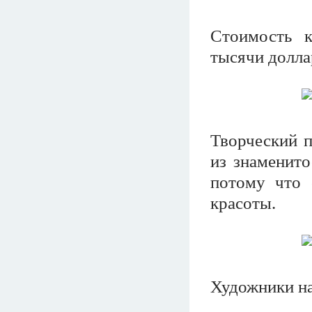
Стоимость к
тысячи долла
Творческий п
из знаменит
потому что 
красоты.
Художники на