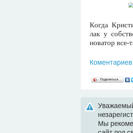
Когда Крист
лак у собств
новатор все-
Коментариев:
Поделиться…
Уважаемый
незарегис
Мы реком
сайт под 