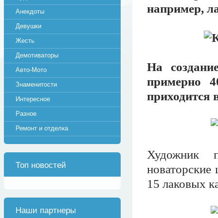
например, ла
Анекдоты
Девушки
Жесть
Демотиваторы
На создани
Авто-Мото
примерно 40
Знаменитости
приходится 
Интересное
Разное
Ремонт и отделка
Художник п
Топ новостей
новаторские 
15 лаковых к
Наши партнеры