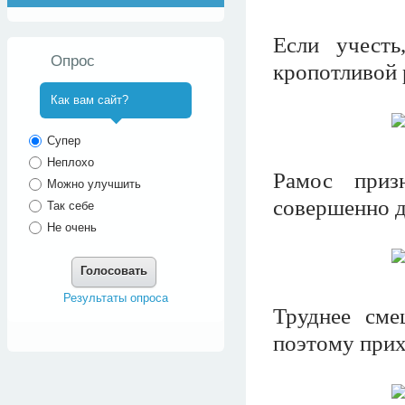
Если учесть
Опрос
кропотливой 
Как вам сайт?
^
Супер
Неплохо
Рамос приз
Можно улучшить
совершенно д
Так себе
Не очень
Голосовать
Результаты опроса
Труднее сме
поэтому прих