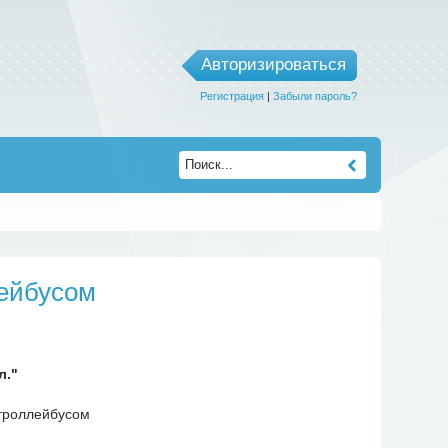
Авторизироваться
Регистрация
|
Забыли пароль?
лейбусом
л."