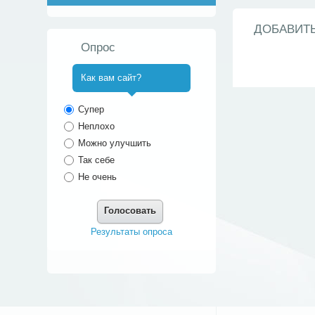
ДОБАВИТ
Опрос
Как вам сайт?
^
Супер
Неплохо
Можно улучшить
Так себе
Не очень
Голосовать
Результаты опроса