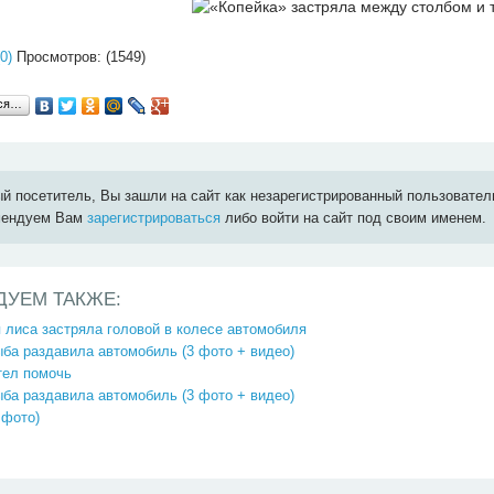
0)
Просмотров: (1549)
ься…
й посетитель, Вы зашли на сайт как незарегистрированный пользовател
мендуем Вам
зарегистрироваться
либо войти на сайт под своим именем.
ДУЕМ ТАКЖЕ:
лиса застряла головой в колесе автомобиля
ба раздавила автомобиль (3 фото + видео)
тел помочь
ба раздавила автомобиль (3 фото + видео)
 фото)