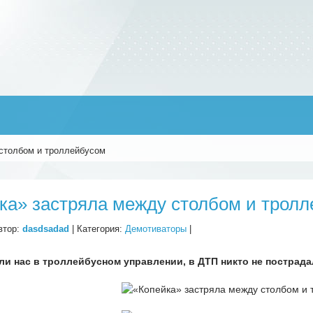
столбом и троллейбусом
ка» застряла между столбом и трол
втор:
dasdsadad
| Категория:
Демотиваторы
|
ли нас в троллейбусном управлении, в ДТП никто не пострада