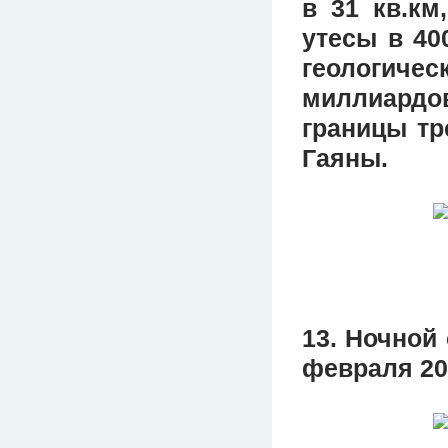
в 31 кв.км
утесы в 40
геологиче
миллиардов
границы тр
Гаяны.
13. Ночной
февраля 20