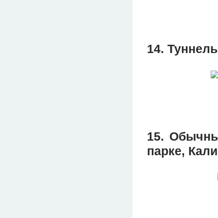
14. Туннель
15. Обычны
парке, Кал