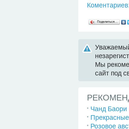
Коментариев:
Поделиться…
Уважаемый
незарегис
Мы реком
сайт под 
РЕКОМЕН
Чанд Баори 
Прекрасные 
Розовое авс