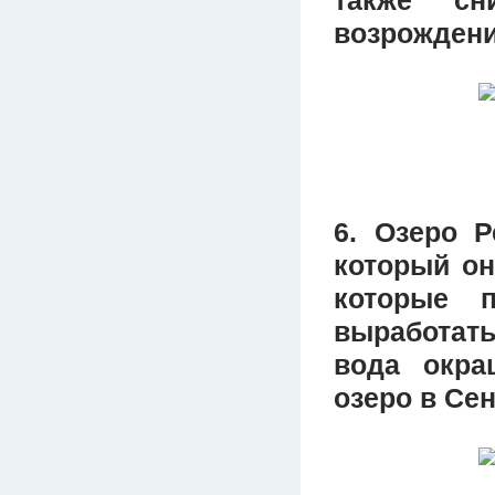
возрождени
6. Озеро Р
который он
которые п
выработать
вода окра
озеро в Сен