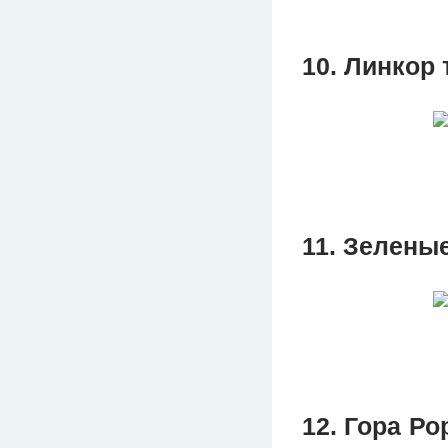
10. Линкор
11. Зелены
12. Гора Р