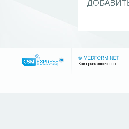
ДОБАВИТ
© MEDFORM.NET
Все права защищены
Сайт.ру