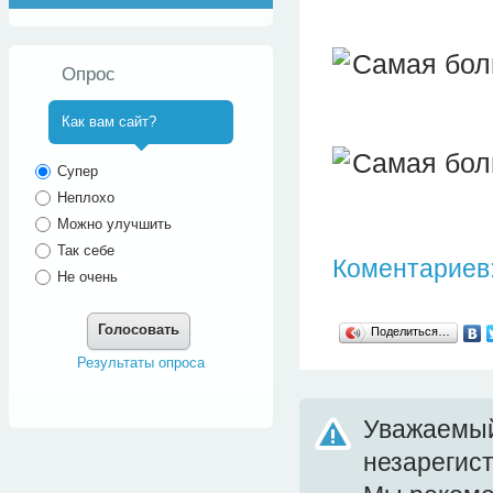
Опрос
Как вам сайт?
^
Супер
Неплохо
Можно улучшить
Так себе
Коментариев:
Не очень
Голосовать
Поделиться…
Результаты опроса
Уважаемый
незарегис