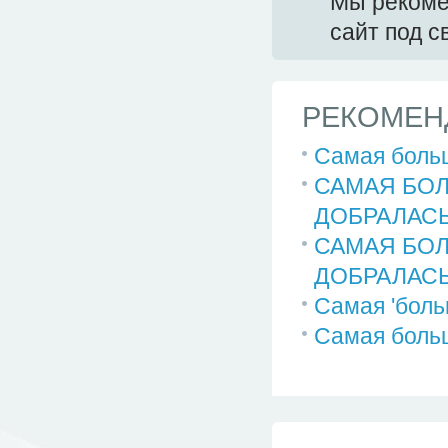
Мы реком
сайт под 
РЕКОМЕН
Самая больш
САМАЯ БОЛ
ДОБРАЛАСЬ
САМАЯ БОЛ
ДОБРАЛАСЬ
Самая 'боль
Самая боль