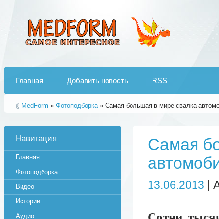
Лучшие рипы от jumo aka end
Главная
Добавить новость
RSS
MedForm
»
Фотоподборка
» Самая большая в мире свалка автомо
Навигация
Самая бо
Главная
автомоби
Фотоподборка
13.06.2013
| 
Видео
Истории
Сотни тыся
Аудио