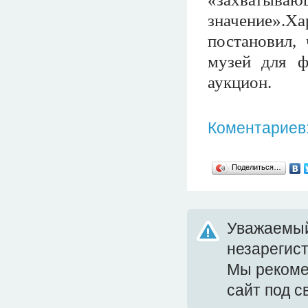
значение».
постановил,
музей для ф
аукцион.
Коментариев:
Поделиться…
Уважаемый
незарегис
Мы реком
сайт под 