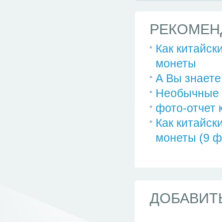
РЕКОМЕН
Как китайс
монеты
А Вы знает
Необычные 
фото-отчет 
Как китайс
монеты (9 ф
ДОБАВИТ