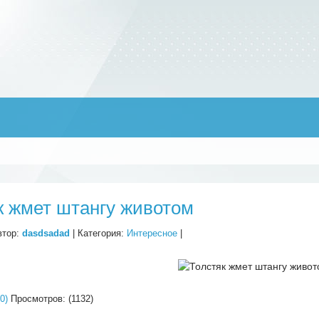
к жмет штангу животом
втор:
dasdsadad
| Категория:
Интересное
|
0)
Просмотров: (1132)