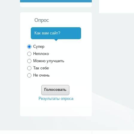
Опрос
Как вам сайт?
^
Супер
Неплохо
Можно улучшить
Так себе
Не очень
Голосовать
Результаты опроса