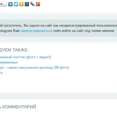
ься…
й посетитель, Вы зашли на сайт как незарегистрированный пользовател
мендуем Вам
зарегистрироваться
либо войти на сайт под своим именем.
ДУЕМ ТАКЖЕ:
ммовый толстяк (фото + видео!)
беременных
рт - самое сексуальное зрелище (99 фото)
та
Ь КОММЕНТАРИЙ