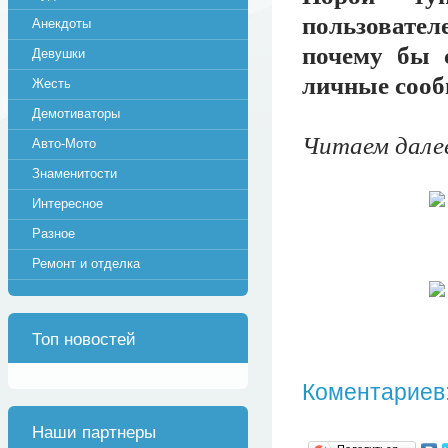
пользовател
Анекдоты
почему бы с
Девушки
личные сооб
Жесть
Демотиваторы
Читаем далее
Авто-Мото
Знаменитости
Интересное
Разное
Ремонт и отделка
Топ новостей
Коментариев:
Наши партнеры