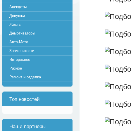
Анекдоты
Девушки
Жесть
Демотиваторы
Авто-Мото
Знаменитости
Интересное
Разное
Ремонт и отделка
Топ новостей
Наши партнеры