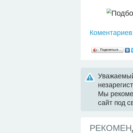
Коментариев:
Поделиться…
Уважаемый
незарегис
Мы реком
сайт под 
РЕКОМЕН