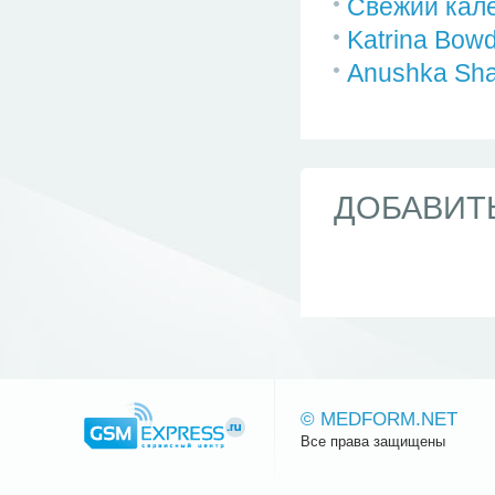
Свежий кале
Katrina Bow
Anushka Sha
ДОБАВИТ
© MEDFORM.NET
Все права защищены
Сайт.ру