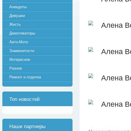
Анекдоты
Девушки
Жесть
Демотиваторы
Авто-Мото
Знаменитости
Интересное
Разное
Ремонт и отделка
Топ новостей
Наши партнеры