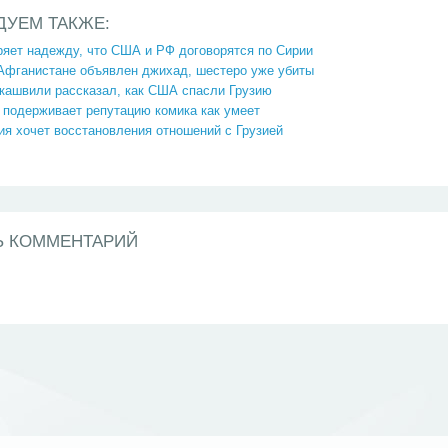
ДУЕМ ТАКЖЕ:
ряет надежду, что США и РФ договорятся по Сирии
 Афганистане объявлен джихад, шестеро уже убиты
кашвили рассказал, как США спасли Грузию
 подерживает репутацию комика как умеет
ия хочет восстановления отношений с Грузией
Ь КОММЕНТАРИЙ