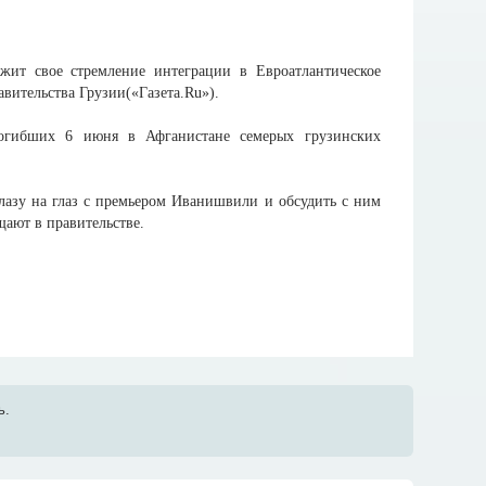
жит свое стремление интеграции в Евроатлантическое
вительства Грузии(«Газета.Ru»).
погибших 6 июня в Афганистане семерых грузинских
лазу на глаз с премьером Иванишвили и обсудить с ним
ают в правительстве.
ь.