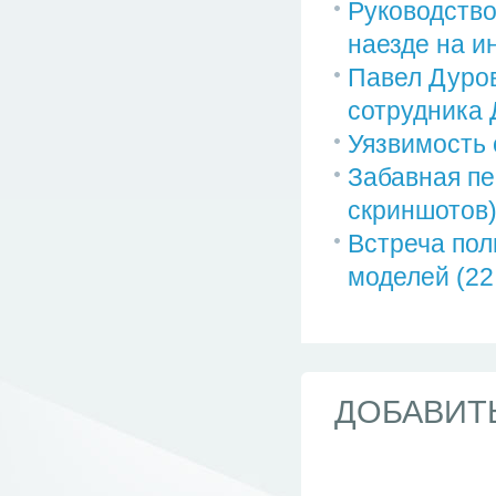
Руководство
наезде на ин
Павел Дуров
сотрудника Д
Уязвимость 
Забавная пе
скриншотов
Встреча пол
моделей (22
ДОБАВИТ