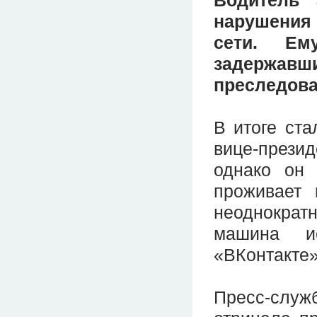
нарушения
сети. Ем
задержа
преследова
В итоге ста
вице-прези
однако он 
проживает 
неоднократн
машина и
«ВКонтакте»
Пресс-слу