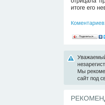
отрицала пр
итоге его не
Коментариев:
Поделиться…
Уважаемый
незарегис
Мы реком
сайт под 
РЕКОМЕН