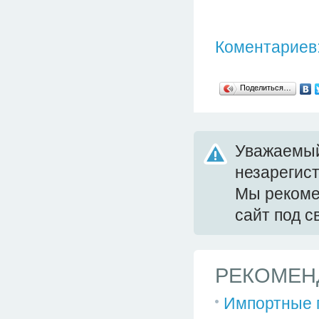
Коментариев:
Поделиться…
Уважаемый
незарегис
Мы реком
сайт под 
РЕКОМЕН
Импортные 