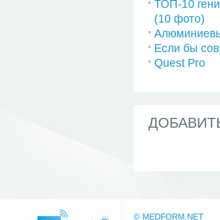
ТОП-10 гени
(10 фото)
Алюминиевы
Если бы сов
Quest Pro
ДОБАВИТ
© MEDFORM.NET