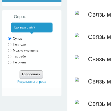
Опрос
Как вам сайт?
^
Супер
Неплохо
Можно улучшить
Так себе
Не очень
Голосовать
Результаты опроса