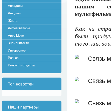
нашим со
Анекдоты
мультфильм
Девушки
Жесть
Как ни стра
Демотиваторы
были приду
Авто-Мото
того, как во
Знаменитости
Интересное
Разное
Ремонт и отделка
Топ новостей
Наши партнеры