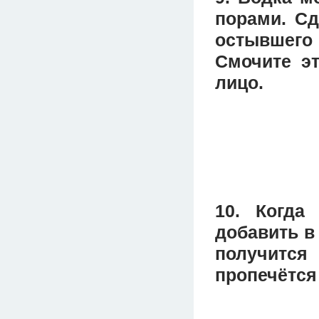
порами. Сд
остывшего
Смочите э
лицо.
10. Когда
добавить в
получится
пропечётся