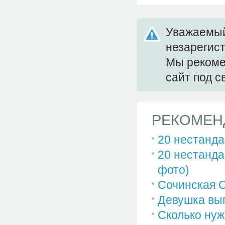
Уважаемый
незарегис
Мы реком
сайт под 
РЕКОМЕН
20 нестанда
20 нестанда
фото)
Сочинская О
Девушка вып
Сколько нуж