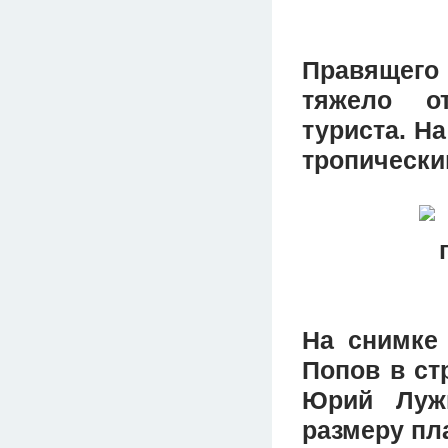
Правящего
тяжело о
туриста. Н
тропически
На снимке
Попов в ст
Юрий Луж
размеру пл