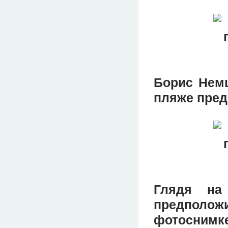
Борис Немц
пляже пред
Глядя на
предполож
фотоснимк