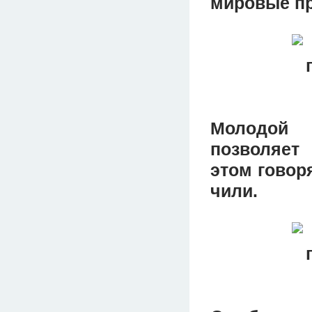
мировые п
Молодой 
позволяет
этом говор
чили.