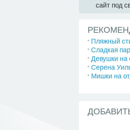
сайт под 
РЕКОМЕН
Пляжный сти
Сладкая пар
Девушки на 
Серена Уиль
Мишки на о
ДОБАВИТ