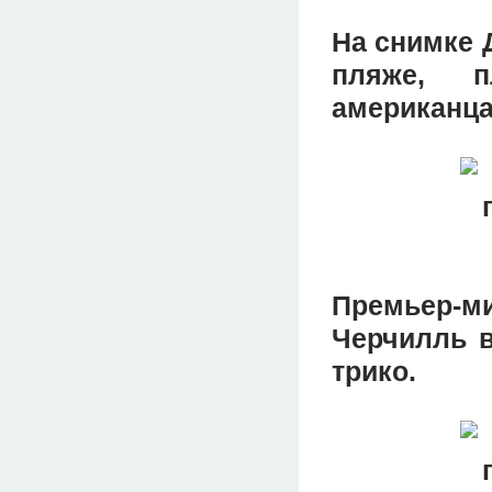
На снимке 
пляже, 
американца
Премьер-
Черчилль 
трико.