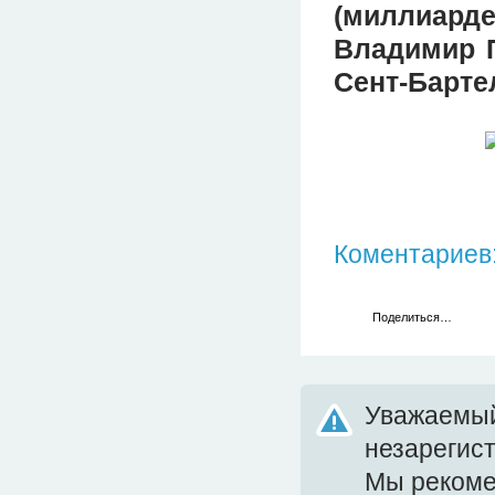
(миллиарде
Владимир П
Сент-Барте
Коментариев:
Поделиться…
Уважаемый
незарегис
Мы реком