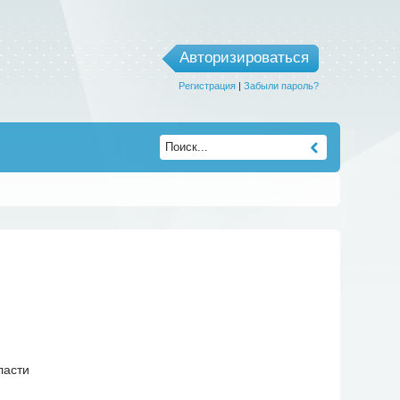
Авторизироваться
Регистрация
|
Забыли пароль?