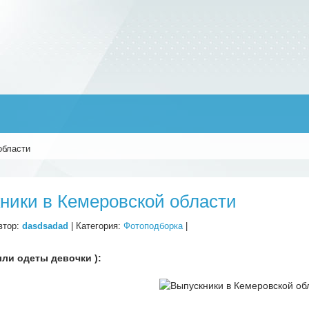
области
ники в Кемеровской области
втор:
dasdsadad
| Категория:
Фотоподборка
|
ыли одеты девочки ):