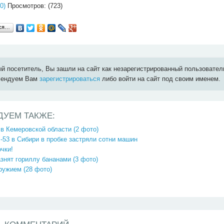
0)
Просмотров: (723)
ься…
й посетитель, Вы зашли на сайт как незарегистрированный пользовател
мендуем Вам
зарегистрироваться
либо войти на сайт под своим именем.
ДУЕМ ТАКЖЕ:
в Кемеровской области (2 фото)
-53 в Сибири в пробке застряли сотни машин
очки!
знят гориллу бананами (3 фото)
ружием (28 фото)