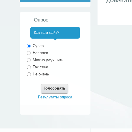
ДОБАВИТ
Опрос
Как вам сайт?
^
Супер
Неплохо
Можно улучшить
Так себе
Не очень
Голосовать
Результаты опроса