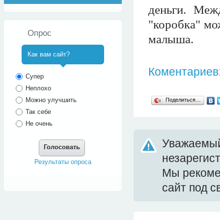
деньги. Меж
"коробка" мо
Опрос
малыша.
Как вам сайт?
Коментариев:
^
Супер
Неплохо
Можно улучшить
Поделиться…
Так себе
Не очень
Уважаемый
Голосовать
незарегис
Результаты опроса
Мы реком
сайт под 