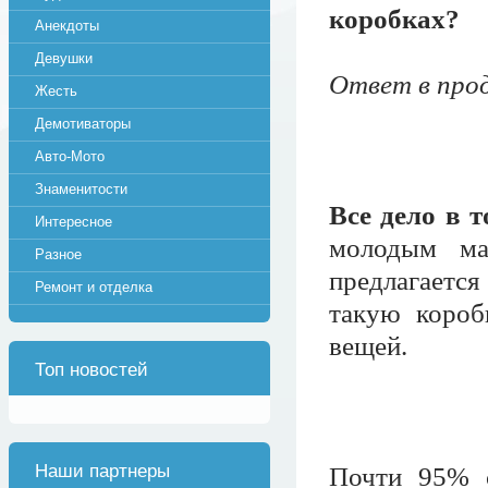
коробках?
Анекдоты
Девушки
Ответ в прод
Жесть
Демотиваторы
Авто-Мото
Знаменитости
Все дело в т
Интересное
молодым ма
Разное
предлагаетс
Ремонт и отделка
такую короб
вещей.
Топ новостей
Наши партнеры
Почти 95% 