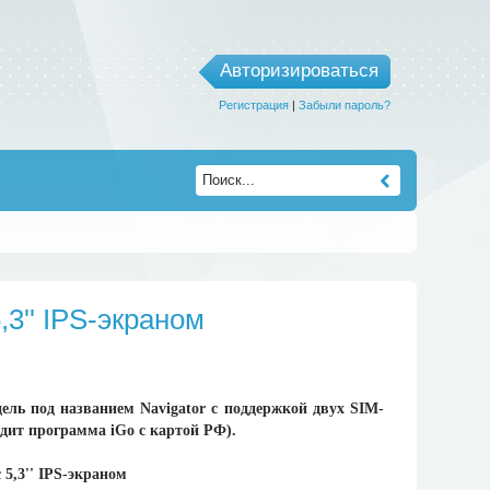
Авторизироваться
Регистрация
|
Забыли пароль?
,3'' IPS-экраном
ль под названием Navigator с поддержкой двух SIM-
ит программа iGo с картой РФ).