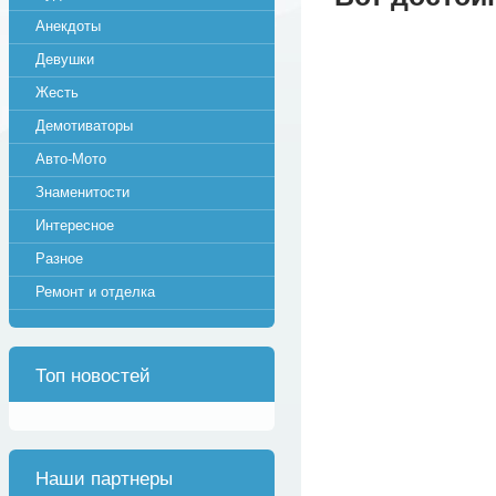
Анекдоты
Девушки
Жесть
Демотиваторы
Авто-Мото
Знаменитости
Интересное
Разное
Ремонт и отделка
Топ новостей
Наши партнеры