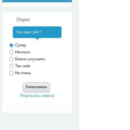
Опрос
Как вам сайт?
^
Супер
Неплохо
Можно улучшить
Так себе
Не очень
Голосовать
Результаты опроса