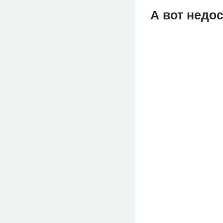
А вот недос