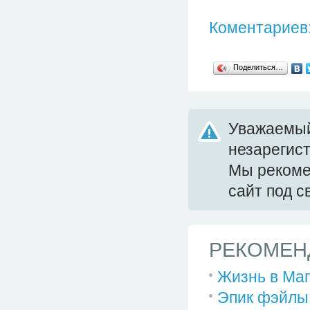
Коментариев:
Поделиться…
Уважаемый
незарегис
Мы реком
сайт под 
РЕКОМЕН
Жизнь в Маг
Эпик фэйлы 