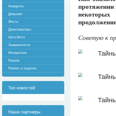
протяжении м
Анекдоты
некоторых
Девушки
продолжении
Жесть
Демотиваторы
Советую к пр
Авто-Мото
Знаменитости
Интересное
Разное
Ремонт и отделка
Топ новостей
Наши партнеры