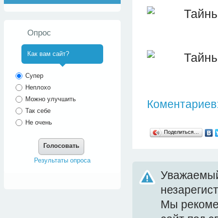
Опрос
Как вам сайт?
^
Супер
Неплохо
Можно улучшить
Коментариев:
Так себе
Не очень
Поделиться…
Голосовать
Результаты опроса
Уважаемый
незарегис
Мы реком