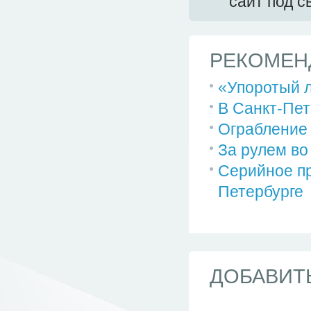
сайт под 
РЕКОМЕН
«Упоротый л
В Санкт-Пет
Ограбление 
За рулем во
Серийное пр
Петербурге
ДОБАВИТ