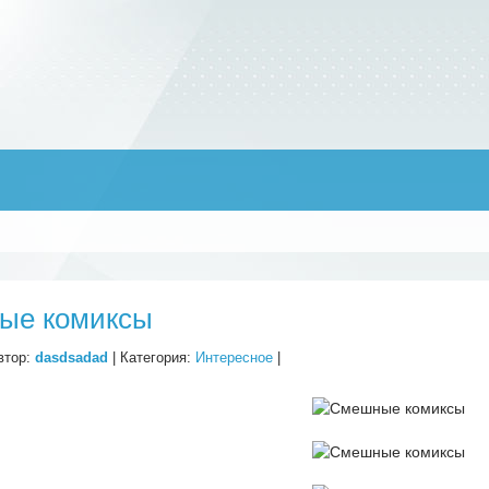
ые комиксы
втор:
dasdsadad
| Категория:
Интересное
|