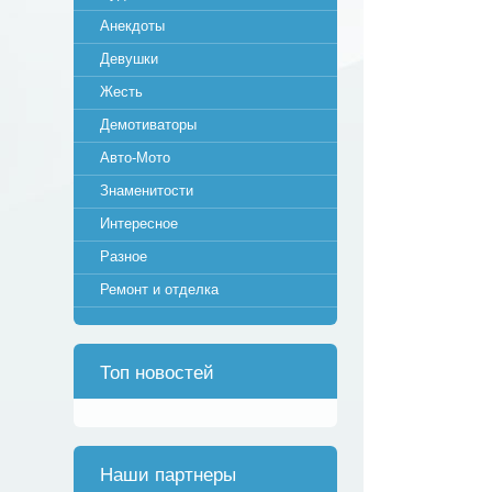
Анекдоты
Девушки
Жесть
Демотиваторы
Авто-Мото
Знаменитости
Интересное
Разное
Ремонт и отделка
Топ новостей
Наши партнеры