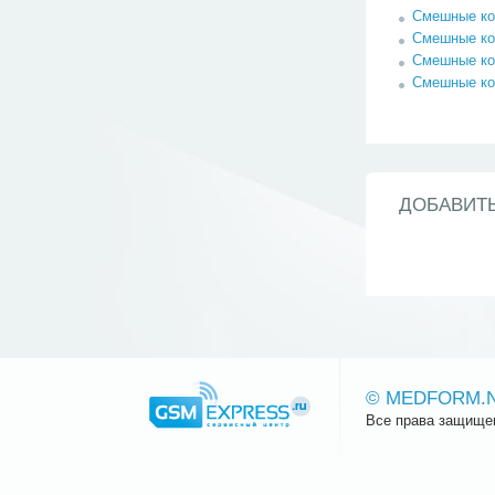
Смешные к
Смешные к
Смешные к
Смешные к
ДОБАВИТ
© MEDFORM.
Все права защище
Сайт.ру