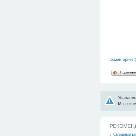
Коментариев:(
Поделит
Уважаемы
Мы реко
РЕКОМЕН
Смешные к