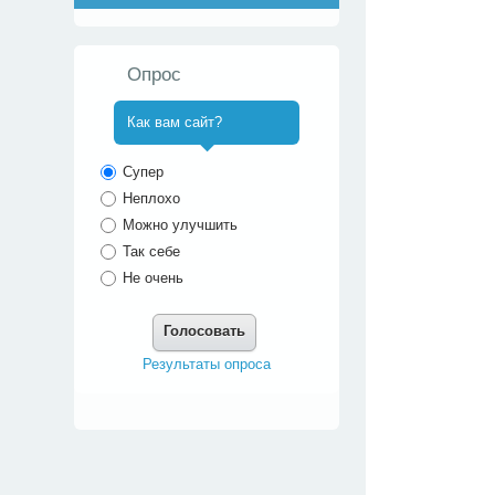
Опрос
Как вам сайт?
^
Супер
Неплохо
Можно улучшить
Так себе
Не очень
Голосовать
Результаты опроса