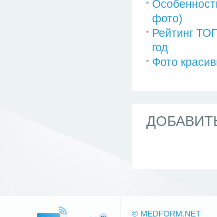
Особенности
фото)
Рейтинг ТОП
год
Фото красив
ДОБАВИТ
© MEDFORM.NET