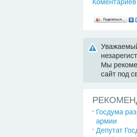
Коментариев:
Поделиться…
Уважаемый
незарегис
Мы реком
сайт под 
РЕКОМЕН
Госдума ра
армии
Депутат Гос