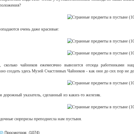
дположения?
опадаются очень даже красивые:
е, сколько чайников ежемесячно вывозится отсюда работниками на
но создать здесь Музей Счастливых Чайников - как они до сих пор не до
н дорожный указатель, сделанный из каких-то железяк.
гадочные сюрпризы преподнесла нам пустыня.
0)
Просмотров: (1074)