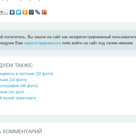
ься…
й посетитель, Вы зашли на сайт как незарегистрированный пользовател
мендуем Вам
зарегистрироваться
либо войти на сайт под своим именем.
ДУЕМ ТАКЖЕ:
едметы в пустыне (10 фото)
тыне (14 фото)
отографии (46 фото)
ные хот-доги
й музей транспорта
Ь КОММЕНТАРИЙ