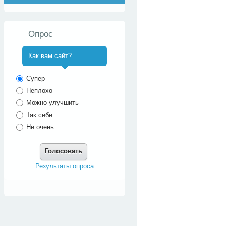
Опрос
Как вам сайт?
^
Супер
Неплохо
Можно улучшить
Так себе
Не очень
Голосовать
Результаты опроса