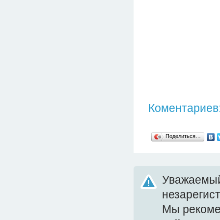
Коментариев:
Поделиться…
Уважаемый
незарегис
Мы реком