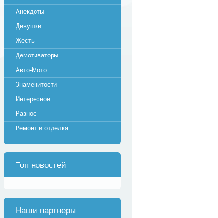
Анекдоты
Девушки
Жесть
Демотиваторы
Авто-Мото
Знаменитости
Интересное
Разное
Ремонт и отделка
Топ новостей
Наши партнеры