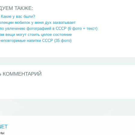
ДУЕМ ТАКЖЕ:
 Какие у вас были?
ллекции мобилок у меня дух захватывает
по увлечению фотографией в СССР (6 фото + текст)
ам вещи могут стоить целое состояние
неповторимые напитки СССР (35 фото)
Ь КОММЕНТАРИЙ
NET
ны