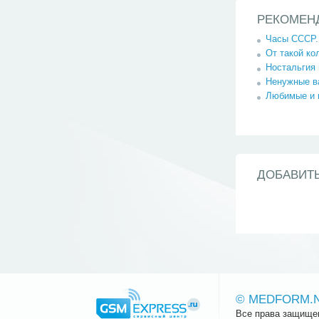
РЕКОМЕН
Часы СССР.
От такой ко
Ностальгия 
Ненужные в
Любимые и 
ДОБАВИТ
© MEDFORM.
Все права защище