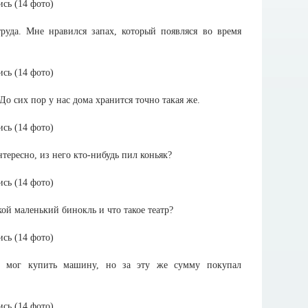
уда. Мне нравился запах, который появляся во время
До сих пор у нас дома хранится точно такая же.
нтересно, из него кто-нибудь пил коньяк?
кой маленький бинокль и что такое театр?
то мог купить машину, но за эту же сумму покупал