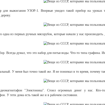
р для выжигания УЗОР-1. Впервые увидел такой прибор на уроках тр
 дереву.
о одна из первых ручных мясорубок, которые начали у нас производить. 
ор. Всегда думал, что это набор для питья воды. Что-то типа графина. И
альный. У меня был точно такой же. Я не понимал в то время, почему та
идеомагнитафон "Электоника". Стоил огромных денег у нас. Кто-
он. У тети дома есть такой же и в рабочем состоянии.