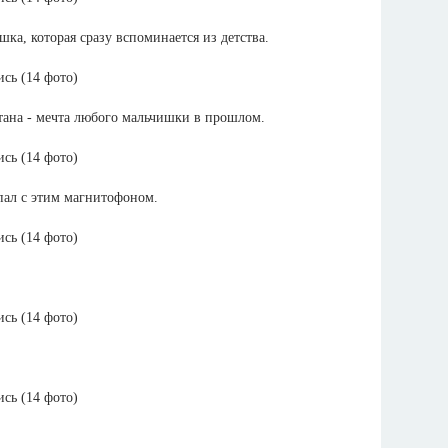
шка, которая сразу вспоминается из детства.
тана - мечта любого мальчишки в прошлом.
пал с этим магнитофоном.