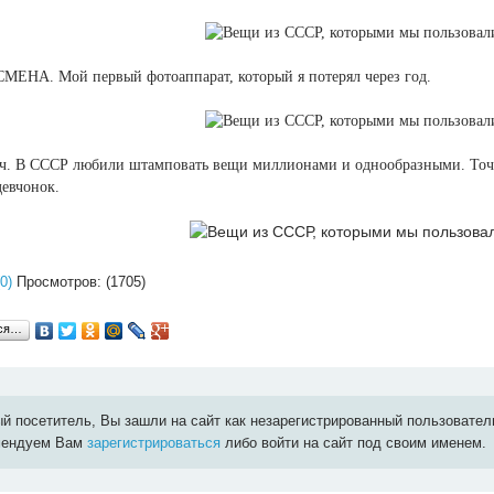
СМЕНА. Мой первый фотоаппарат, который я потерял через год.
ч. В СССР любили штамповать вещи миллионами и однообразными. Точно
девчонок.
0)
Просмотров: (1705)
ься…
й посетитель, Вы зашли на сайт как незарегистрированный пользовател
мендуем Вам
зарегистрироваться
либо войти на сайт под своим именем.