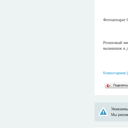
Фотоаппарат 
Резиновый мя
мальчишек и 
Коментариев:(
Поделит
Уважаемы
Мы реко