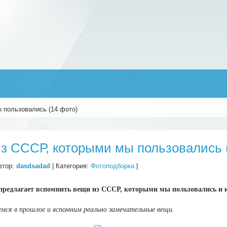
 пользовались (14 фото)
з СССР, которыми мы пользовались 
втор:
dasdsadad
| Категория:
Фотоподборка
|
предлагает вспомнить вещи из СССР, которыми мы пользовались и 
мся в прошлое и вспомним реально замечательные вещи.