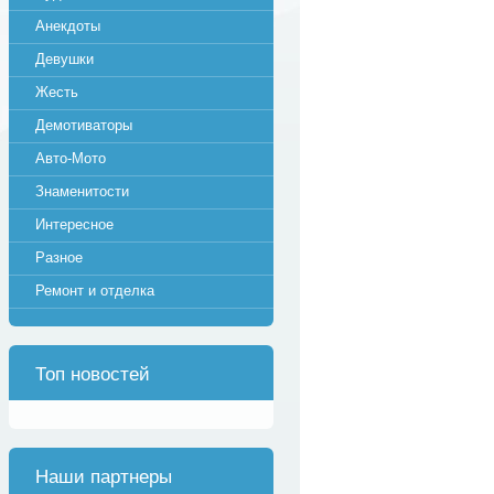
Анекдоты
Девушки
Жесть
Демотиваторы
Авто-Мото
Знаменитости
Интересное
Разное
Ремонт и отделка
Топ новостей
Наши партнеры