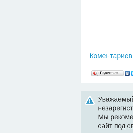
Коментариев:
Поделиться…
Уважаемый
незарегис
Мы реком
сайт под 