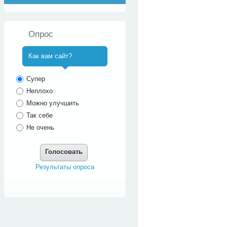
Опрос
Как вам сайт?
^
Супер
Неплохо
Можно улучшить
Так себе
Не очень
Голосовать
Результаты опроса