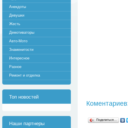
Анекдоты
Девушки
Жесть
Демотиваторы
Авто-Мото
Знаменитости
Интересное
Разное
Ремонт и отделка
Топ новостей
Коментариев:
Поделиться…
Наши партнеры