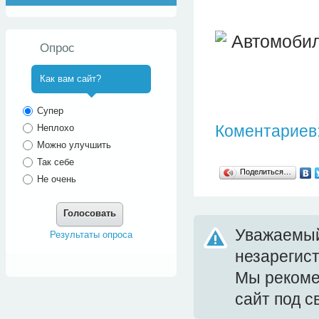
Опрос
Как вам сайт?
^
Супер
Коментариев:
Неплохо
Можно улучшить
Так себе
Поделиться…
Не очень
Голосовать
Уважаемый
Результаты опроса
незарегис
Мы реком
сайт под 