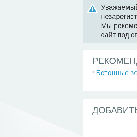
Уважаемый
незарегис
Мы реком
сайт под 
РЕКОМЕН
Бетонные зе
ДОБАВИТ