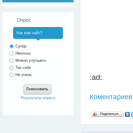
Опрос
Как вам сайт?
^
Супер
Неплохо
Можно улучшить
Так себе
Не очень
:ad:
Голосовать
Коментариев:
Результаты опроса
Поделиться…