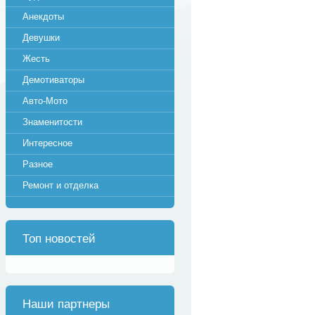
Анекдоты
Девушки
Жесть
Демотиваторы
Авто-Мото
Знаменитости
Интересное
Разное
Ремонт и отделка
Топ новостей
Наши партнеры