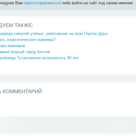
мендуем Вам
зарегистрироваться
либо войти на сайт под своим именем.
ДУЕМ ТАКЖЕ:
череда смертей учёных, работавших на базе Портон Даун
ать энергетического вампира?
 про вампиров
самый бедный город Англии
гробницы Тутанхамона исполнилось 90 лет
Ь КОММЕНТАРИЙ