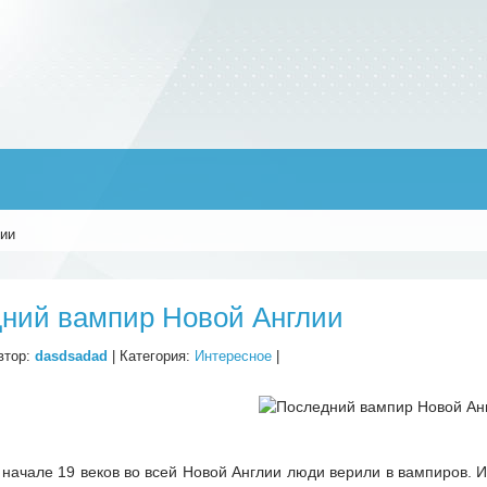
лии
ний вампир Новой Англии
втор:
dasdsadad
| Категория:
Интересное
|
и начале 19 веков во всей Новой Англии люди верили в вампиров.